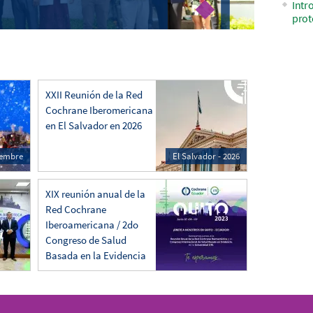
Intr
prot
XXII Reunión de la Red
Cochrane Iberomericana
en El Salvador en 2026
ciembre
El Salvador - 2026
XIX reunión anual de la
Red Cochrane
Iberoamericana / 2do
Congreso de Salud
Basada en la Evidencia