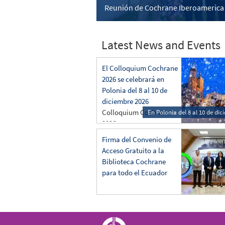
Reunión de Cochrane Iberoamerica
Latest News and Events
El Colloquium Cochrane
2026 se celebrará en
Polonia del 8 al 10 de
diciembre 2026
Colloquium Cochrane
En Polonia del 8 al 10 de di
2026
Firma del Convenio de
Acceso Gratuito a la
Biblioteca Cochrane
para todo el Ecuador