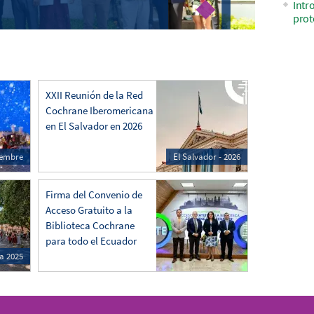
Intr
prot
XXII Reunión de la Red
Cochrane Iberomericana
en El Salvador en 2026
ciembre
El Salvador - 2026
Firma del Convenio de
Acceso Gratuito a la
Biblioteca Cochrane
para todo el Ecuador
a 2025