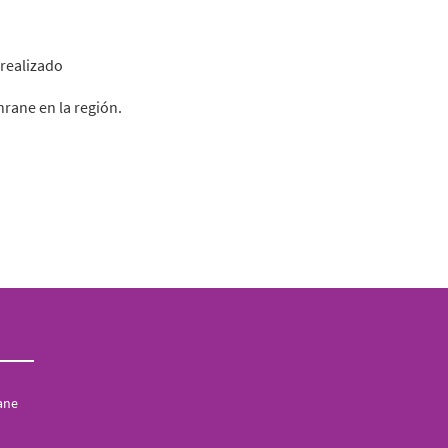
 realizado
hrane en la región.
rane