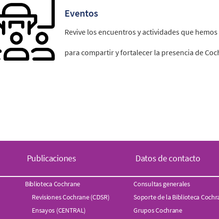
Eventos
Revive los encuentros y actividades que hemos
para compartir y fortalecer la presencia de Coc
Publicaciones
Datos de contacto
Biblioteca Cochrane
Consultas generales
Revisiones Cochrane (CDSR)
Soporte de la Biblioteca Coch
Ensayos (CENTRAL)
Grupos Cochrane